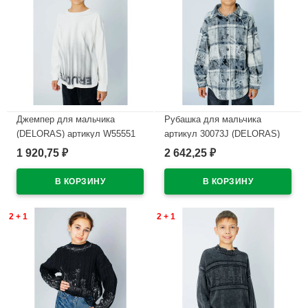
Джемпер для мальчика
Рубашка для мальчика
(DELORAS) артикул W55551
артикул 30073J (DELORAS)
размер 34/134-44/164 цвет
размер цвет серый
1 920,75
2 642,25
₽
₽
молочный
В наличии
В наличии
2 + 1
2 + 1