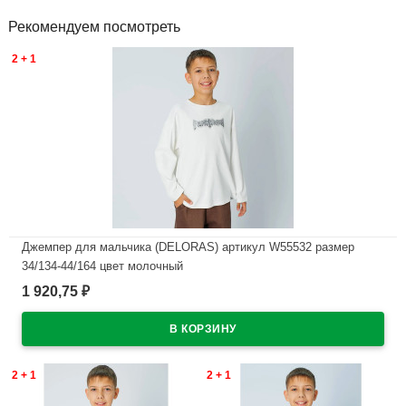
Рекомендуем посмотреть
2 + 1
Джемпер для мальчика (DELORAS) артикул W55532 размер
34/134-44/164 цвет молочный
1 920,75
₽
В наличии
2 + 1
2 + 1