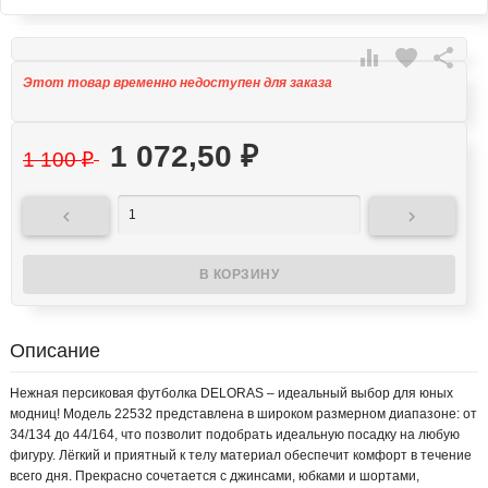

favorite

Этот товар временно недоступен для заказа
1 072,50
₽
1 100
₽


Описание
Нежная персиковая футболка DELORAS – идеальный выбор для юных
модниц! Модель 22532 представлена в широком размерном диапазоне: от
34/134 до 44/164, что позволит подобрать идеальную посадку на любую
фигуру. Лёгкий и приятный к телу материал обеспечит комфорт в течение
всего дня. Прекрасно сочетается с джинсами, юбками и шортами,