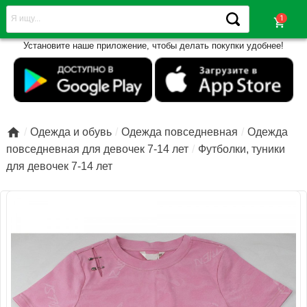
shopping_cart
Установите наше приложение, чтобы делать покупки удобнее!

Одежда и обувь
Одежда повседневная
Одежда
повседневная для девочек 7-14 лет
Футболки, туники
для девочек 7-14 лет