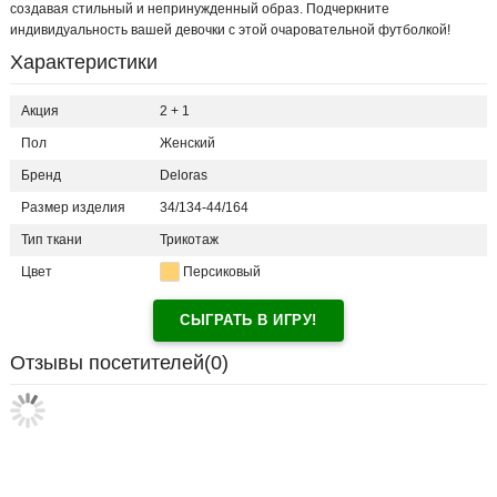
создавая стильный и непринужденный образ. Подчеркните
индивидуальность вашей девочки с этой очаровательной футболкой!
Характеристики
Акция
2 + 1
Пол
Женский
Бренд
Deloras
Размер изделия
34/134-44/164
Тип ткани
Трикотаж
Цвет
Персиковый
СЫГРАТЬ В ИГРУ!
Отзывы посетителей(
0
)