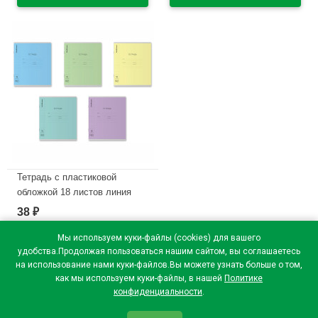
В наличии
Тетрадь с пластиковой
обложкой 18 листов линия
ErichKrause Классика
38
₽
CoverPrо ассорти текстура
зеркало арт.64625
Мы используем куки-файлы (cookies) для вашего
удобства.Продолжая пользоваться нашим сайтом, вы соглашаетесь
В наличии
на использование нами куки-файлов.Вы можете узнать больше о том,
как мы используем куки-файлы, в нашей
Политике
конфиденциальности
.