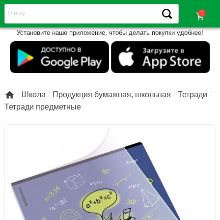
shopping_cart
Установите наше приложение, чтобы делать покупки удобнее!

Школа
Продукция бумажная, школьная
Тетради
Тетради предметные