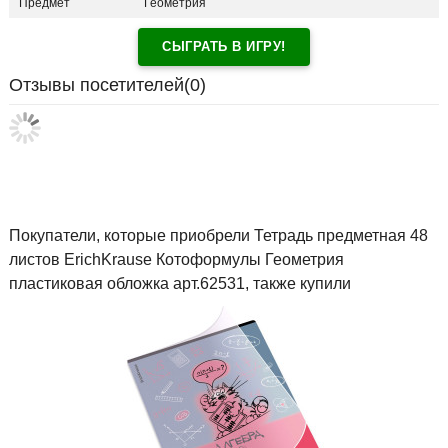
Предмет
Геометрия
СЫГРАТЬ В ИГРУ!
Отзывы посетителей(
0
)
Покупатели, которые приобрели Тетрадь предметная 48
листов ErichKrause Котоформулы Геометрия
пластиковая обложка арт.62531, также купили