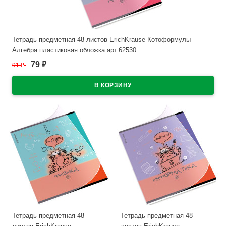
Тетрадь предметная 48 листов ErichKrause Котоформулы
Алгебра пластиковая обложка арт.62530
79
91
₽
₽
В наличии
Тетрадь предметная 48
Тетрадь предметная 48