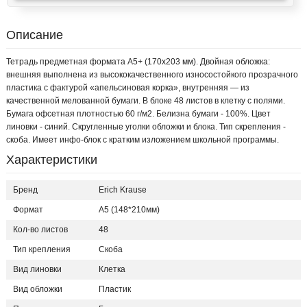
Описание
Тетрадь предметная формата А5+ (170x203 мм). Двойная обложка:
внешняя выполнена из высококачественного износостойкого прозрачного
пластика с фактурой «апельсиновая корка», внутренняя — из
качественной мелованной бумаги. В блоке 48 листов в клетку с полями.
Бумага офсетная плотностью 60 г/м2. Белизна бумаги - 100%. Цвет
линовки - синий. Скругленные уголки обложки и блока. Тип скрепления -
скоба. Имеет инфо-блок с кратким изложением школьной программы.
Характеристики
Бренд
Erich Krause
Формат
А5 (148*210мм)
Кол-во листов
48
Тип крепления
Скоба
Вид линовки
Клетка
Вид обложки
Пластик