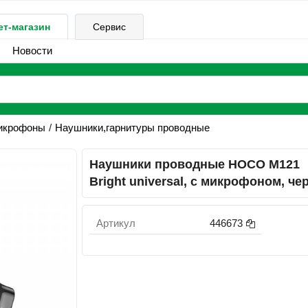
ет-магазин
Сервис
Новости
микрофоны
Наушники,гарнитуры проводные
Наушники проводные HOCO M121
Bright universal, с микрофоном, ч
Артикул
446673