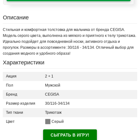
Описание
Стильная и комфортная толстовка для мальчика от бренда CEGISA.
Модель серого цвета, выполнена из мягкого и приятного к телу трикотажа.
Идеально подойдет для повседневной носки, активного отдыха и
прогулок. Размеры в ассортименте: 30/116 - 34/134. Отличный выбор для
создания модного и удобного образа!
Характеристики
Акция
2 + 1
Пол
Мужской
Бренд
CEGISA
Размер изделия
30/116-34/134
Тип ткани
Трикотаж
Цвет
Серый
СЫГРАТЬ В ИГРУ!