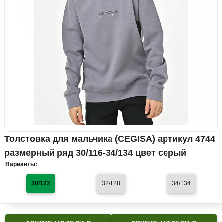
Толстовка для мальчика (CEGISA) артикул 4744
размерный ряд 30/116-34/134 цвет серый
Варианты:
30/122
32/128
34/134