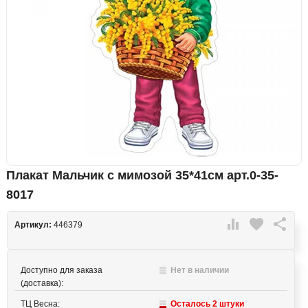
Плакат Мальчик с мимозой 35*41см арт.0-35-
8017

favorite

Артикул:
446379
Доступно для заказа
Нет в наличии
(доставка):
ТЦ Весна:
Осталось 2 штуки