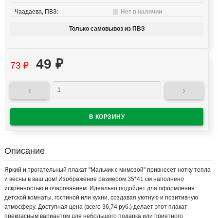
Чаадаева, ПВЗ:
Нет в наличии
Только самовывоз из ПВЗ
49
₽
73
₽


Описание
Яркий и трогательный плакат "Мальчик с мимозой" привнесет нотку тепла
и весны в ваш дом! Изображение размером 35*41 см наполнено
искренностью и очарованием. Идеально подойдет для оформления
детской комнаты, гостиной или кухни, создавая уютную и позитивную
атмосферу. Доступная цена (всего 36,74 руб.) делает этот плакат
прекрасным вариантом для небольшого подарка или приятного