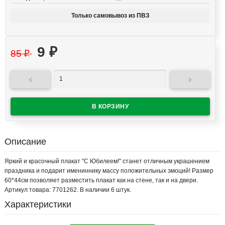
Только самовывоз из ПВЗ
9
₽
85
₽


Описание
Яркий и красочный плакат "С Юбилеем!" станет отличным украшением
праздника и подарит имениннику массу положительных эмоций! Размер
60*44см позволяет разместить плакат как на стене, так и на двери.
Артикул товара: 7701262. В наличии 6 штук.
Характеристики