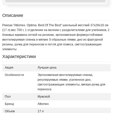
Описание
Рюкзак "Attomex. Optima. Best Of The Best" школьный жесткий 37x28x18 см
(17 л) вес 700 г, 1 отделение на молнии с разделителями для учебников, 2
боковых кармана сеткой на резинке, эргономичная формоустойчивая
вентилируемая спинка и мягкие S-образные лямки, дно из фактурной
резины, ручка для переноски и петля для повеса, светоотражающие
элементы
Характеристики
Акция
Лучшая цена
Особенности
Эргономичная вентилируемая спинка,
регулируемые лямки, усиленное дно,
светоотражающие элементы, мягкая ручка для
переноса
Пол
Мужской
Бренд
Attomex
Объем
17 л