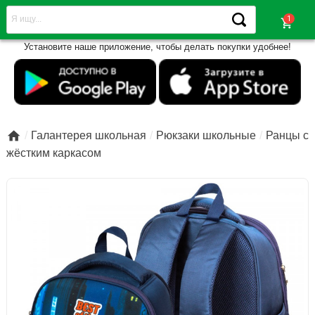
shopping_cart
Установите наше приложение, чтобы делать покупки удобнее!

Галантерея школьная
Рюкзаки школьные
Ранцы с
жёстким каркасом