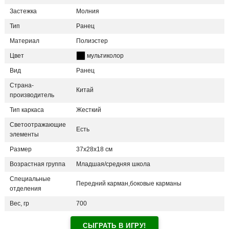
Застежка
Молния
Тип
Ранец
Материал
Полиэстер
Цвет
мультиколор
Вид
Ранец
Страна-
Китай
производитель
Тип каркаса
Жесткий
Светоотражающие
Есть
элементы
Размер
37x28x18 см
Возрастная группа
Младшая/средняя школа
Специальные
Передний карман,боковые карманы
отделения
Вес, гр
700
СЫГРАТЬ В ИГРУ!