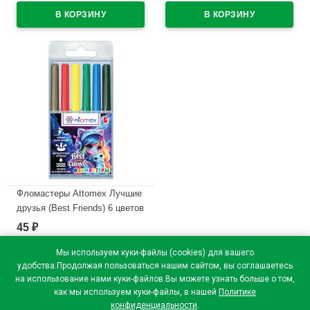
арт.5081619
блистер арт.5081618
В наличии
В наличии
Фломастеры Attomex Лучшие
друзья (Best Friends) 6 цветов
вентилируемый колпачок,
45
₽
пластиковый блистер
арт.5080618
Мы используем куки-файлы (cookies) для вашего
удобства.Продолжая пользоваться нашим сайтом, вы соглашаетесь
В наличии
на использование нами куки-файлов.Вы можете узнать больше о том,
как мы используем куки-файлы, в нашей
Политике
конфиденциальности
.