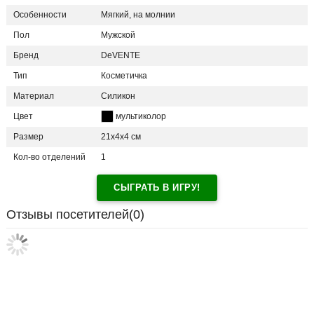
Особенности
Мягкий, на молнии
Пол
Мужской
Бренд
DeVENTE
Тип
Косметичка
Материал
Силикон
Цвет
мультиколор
Размер
21х4х4 см
Кол-во отделений
1
СЫГРАТЬ В ИГРУ!
Отзывы посетителей(
0
)