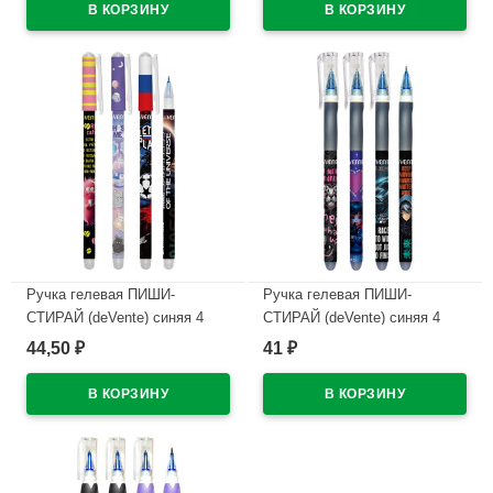
(Ст.)
(Ст.)
В наличии
В наличии
Ручка гелевая ПИШИ-
Ручка гелевая ПИШИ-
СТИРАЙ (deVente) синяя 4
СТИРАЙ (deVente) синяя 4
дизайна корпуса ассорти
дизайна корпуса ассорти
44,50
41
₽
₽
0,38мм арт.5051628 (Ст.)
0,5мм арт.5051627 (Ст.)
В наличии
В наличии