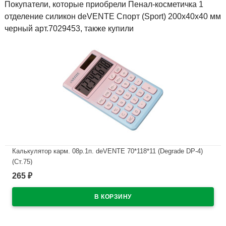
Покупатели, которые приобрели Пенал-косметичка 1
отделение силикон deVENTE Спорт (Sport) 200х40х40 мм
черный арт.7029453, также купили
Калькулятор карм. 08р.1п. deVENTE 70*118*11 (Degrade DP-4)
(Ст.75)
265
₽
В наличии