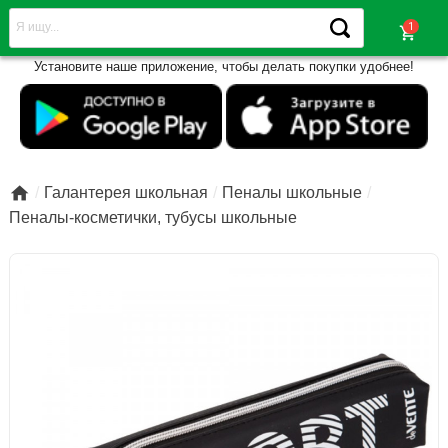
shopping_cart
Установите наше приложение, чтобы делать покупки удобнее!

Галантерея школьная
Пеналы школьные
Пеналы-косметички, тубусы школьные