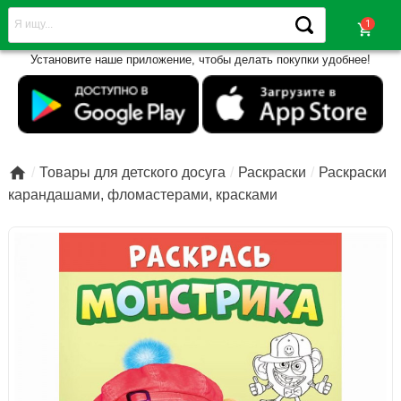
shopping_cart
Установите наше приложение, чтобы делать покупки удобнее!

Товары для детского досуга
Раскраски
Раскраски
карандашами, фломастерами, красками