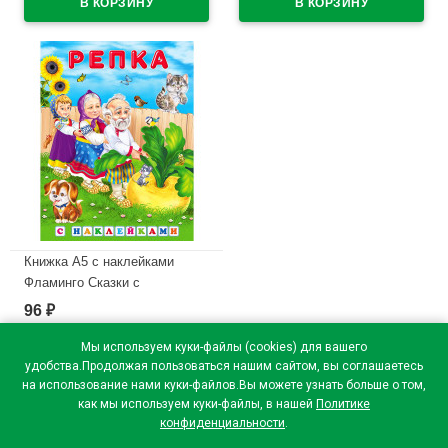
В наличии
В наличии
Книжка А5 с наклейками
Фламинго Сказки с
наклейками Репка арт.32166
96
₽
В наличии
Мы используем куки-файлы (cookies) для вашего
удобства.Продолжая пользоваться нашим сайтом, вы соглашаетесь
на использование нами куки-файлов.Вы можете узнать больше о том,
как мы используем куки-файлы, в нашей
Политике
конфиденциальности
.