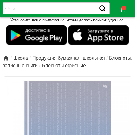
shopping_cart
Установите наше приложение, чтобы делать покупки удобнее!

Школа
Продукция бумажная, школьная
Блокноты,
записные книги
Блокноты офисные