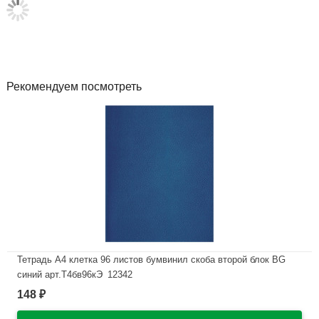
Рекомендуем посмотреть
Тетрадь А4 клетка 96 листов бумвинил скоба второй блок BG
синий арт.Т4бв96кЭ_12342
148
₽
В наличии