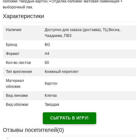
обложки: твёрдый картон; • Отделка обложки: матовая ламинация +
выборочный лак.
Характеристики
Наличие
Доступно для заказа (доставка), ТЦ Весна,
Чаадаева, ПВЗ
Бренд
BG
Формат
A4
Кол-во листов
80
Тип крепления
Книжный переплет
Материал
Картон
обложки
Вид линовки
Клетка
Вид обложки
Твердая
СЫГРАТЬ В ИГРУ!
Отзывы посетителей(
0
)