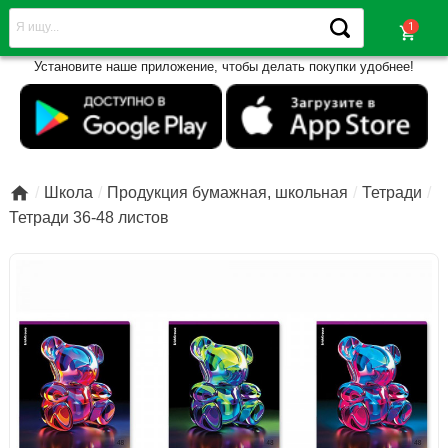
shopping_cart
Установите наше приложение, чтобы делать покупки удобнее!

Школа
Продукция бумажная, школьная
Тетради
Тетради 36-48 листов