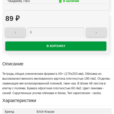
Чаадаева, ПВЗ:
В наличии
89
₽


Описание
Тетрадь общая ученическая формата А5+ (170х203 мм). Обложка из
высококачественного мелованного картона плотностью 190 г/м2. Отделка -
ламинация металлизированной пленкой, твин-лак. В блоке 48 листов в
клетку с полями. Бумага офсетная плотностью 60 г/м2. Цвет линовки -
синий. Скругленные уголки обложки и блока. Тип скрепления - скоба.
Характеристики
Бренд
Erich Krause