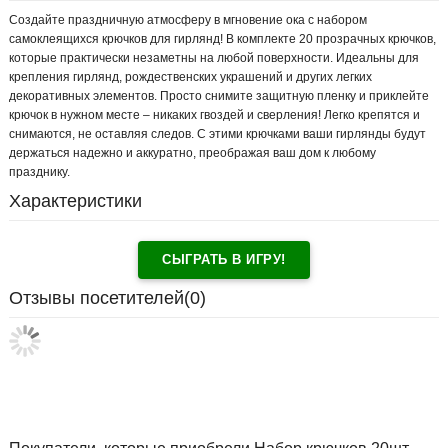
Создайте праздничную атмосферу в мгновение ока с набором
самоклеящихся крючков для гирлянд! В комплекте 20 прозрачных крючков,
которые практически незаметны на любой поверхности. Идеальны для
крепления гирлянд, рождественских украшений и других легких
декоративных элементов. Просто снимите защитную пленку и приклейте
крючок в нужном месте – никаких гвоздей и сверления! Легко крепятся и
снимаются, не оставляя следов. С этими крючками ваши гирлянды будут
держаться надежно и аккуратно, преображая ваш дом к любому
празднику.
Характеристики
СЫГРАТЬ В ИГРУ!
Отзывы посетителей(
0
)