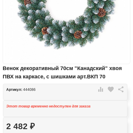
Венок декоративный 70см "Канадский" хвоя
ПВХ на каркасе, с шишками арт.ВКП 70

favorite

Артикул:
444086
Этот товар временно недоступен для заказа
2 482
₽