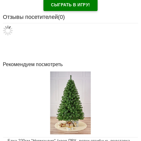
СЫГРАТЬ В ИГРУ!
Отзывы посетителей(
0
)
Рекомендуем посмотреть
Елка 220см "Нормандия" (хвоя ПВХ, ветки отгибные, подставка