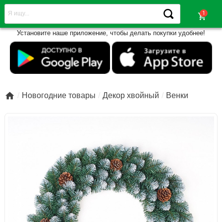
shopping_cart
Установите наше приложение, чтобы делать покупки удобнее!

Новогодние товары
Декор хвойный
Венки