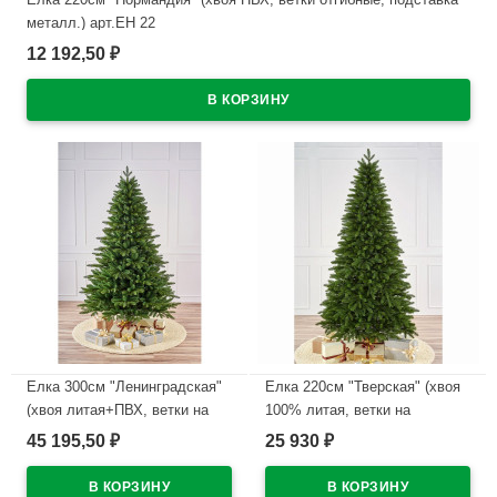
металл.) арт.ЕН 22
12 192,50
₽
В наличии
Елка 300см "Ленинградская"
Елка 220см "Тверская" (хвоя
(хвоя литая+ПВХ, ветки на
100% литая, ветки на
шарнирах, подставка
шарнирах, подставка
45 195,50
25 930
₽
₽
металл.) арт.ЕЛС 30
металл.) арт.ЕТРЛ 22
В наличии
В наличии