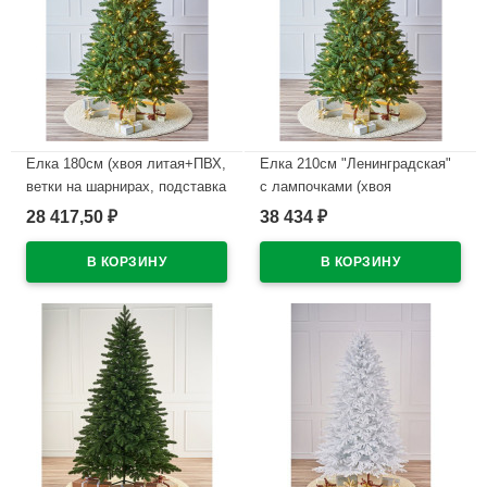
Елка 180см (хвоя литая+ПВХ,
Елка 210см "Ленинградская"
ветки на шарнирах, подставка
с лампочками (хвоя
металл.) "Ленинградская" с
литая+ПВХ, подставка
28 417,50
38 434
₽
₽
лампами арт.ЕЛСП 18
металл.) арт.ЕЛСЛ 21
В наличии
В наличии