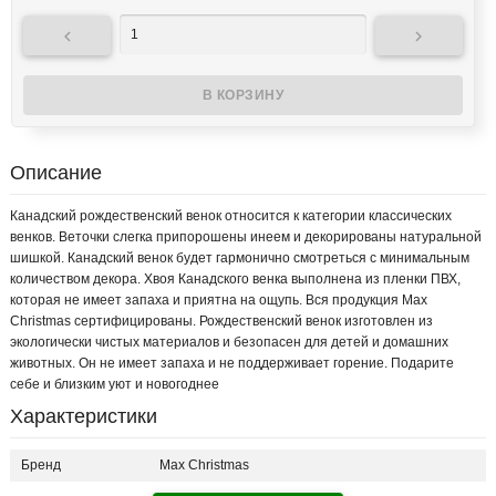


Описание
Канадский рождественский венок относится к категории классических
венков. Веточки слегка припорошены инеем и декорированы натуральной
шишкой. Канадский венок будет гармонично смотреться с минимальным
количеством декора. Хвоя Канадского венка выполнена из пленки ПВХ,
которая не имеет запаха и приятна на ощупь. Вся продукция Max
Christmas сертифицированы. Рождественский венок изготовлен из
экологически чистых материалов и безопасен для детей и домашних
животных. Он не имеет запаха и не поддерживает горение. Подарите
себе и близким уют и новогоднее
Характеристики
Бренд
Max Christmas