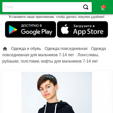
shopping_cart
Установите наше приложение, чтобы делать покупки удобнее!

Одежда и обувь
Одежда повседневная
Одежда
повседневная для мальчиков 7-14 лет
Лонгсливы,
рубашки, толстовки, кофты для мальчиков 7-14 лет