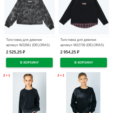
Толстовка для девочки
Толстовка для девочки
артикул W22661 (DELORAS)
артикул W22736 (DELORAS)
размер цвет черный
размер цвет черный
2 525,25
2 954,25
₽
₽
В наличии
В наличии
2 + 1
2 + 1