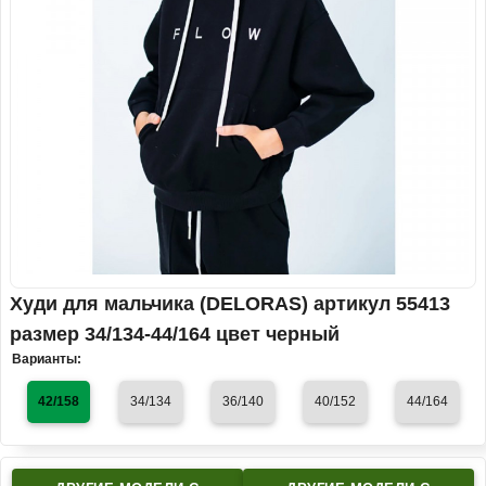
Худи для мальчика (DELORAS) артикул 55413
размер 34/134-44/164 цвет черный
Варианты:
42/158
34/134
36/140
40/152
44/164