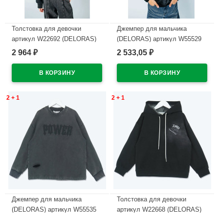
Толстовка для девочки
Джемпер для мальчика
артикул W22692 (DELORAS)
(DELORAS) артикул W55529
размер цвет черный
размер 34/134-44/164 цвет
2 964
2 533,05
₽
₽
черный
В наличии
В наличии
2 + 1
2 + 1
Джемпер для мальчика
Толстовка для девочки
(DELORAS) артикул W55535
артикул W22668 (DELORAS)