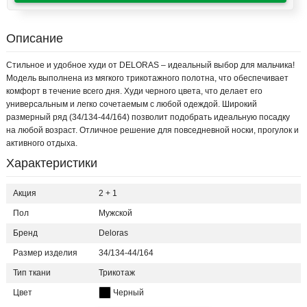
Описание
Стильное и удобное худи от DELORAS – идеальный выбор для мальчика!
Модель выполнена из мягкого трикотажного полотна, что обеспечивает
комфорт в течение всего дня. Худи черного цвета, что делает его
универсальным и легко сочетаемым с любой одеждой. Широкий
размерный ряд (34/134-44/164) позволит подобрать идеальную посадку
на любой возраст. Отличное решение для повседневной носки, прогулок и
активного отдыха.
Характеристики
Акция
2 + 1
Пол
Мужской
Бренд
Deloras
Размер изделия
34/134-44/164
Тип ткани
Трикотаж
Цвет
Черный