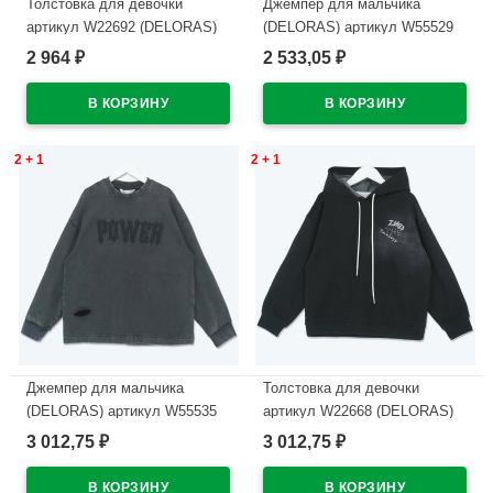
Толстовка для девочки
Джемпер для мальчика
артикул W22692 (DELORAS)
(DELORAS) артикул W55529
размер цвет черный
размер 34/134-44/164 цвет
2 964
2 533,05
₽
₽
черный
В наличии
В наличии
2 + 1
2 + 1
Джемпер для мальчика
Толстовка для девочки
(DELORAS) артикул W55535
артикул W22668 (DELORAS)
размер 34/134-44/164 цвет
размер цвет черный
3 012,75
3 012,75
₽
₽
черный
В наличии