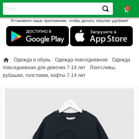
shopping_cart
Установите наше приложение, чтобы делать покупки удобнее!

Одежда и обувь
Одежда повседневная
Одежда
повседневная для девочек 7-14 лет
Лонгсливы,
рубашки, толстовки, кофты 7-14 лет