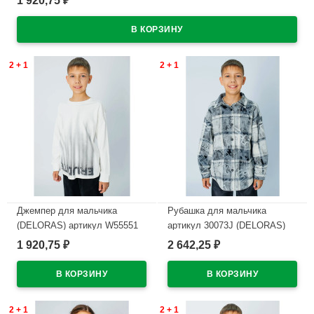
1 920,75
₽
В наличии
2 + 1
2 + 1
Джемпер для мальчика
Рубашка для мальчика
(DELORAS) артикул W55551
артикул 30073J (DELORAS)
размер 34/134-44/164 цвет
размер цвет серый
1 920,75
2 642,25
₽
₽
молочный
В наличии
В наличии
2 + 1
2 + 1