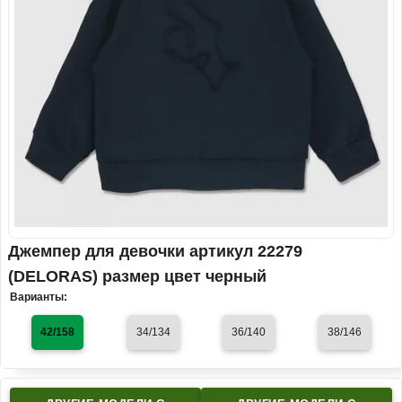
Джемпер для девочки артикул 22279
(DELORAS) размер цвет черный
Варианты:
42/158
34/134
36/140
38/146