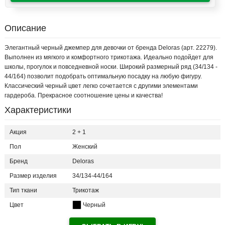
Описание
Элегантный черный джемпер для девочки от бренда Deloras (арт. 22279).
Выполнен из мягкого и комфортного трикотажа. Идеально подойдет для
школы, прогулок и повседневной носки. Широкий размерный ряд (34/134 -
44/164) позволит подобрать оптимальную посадку на любую фигуру.
Классический черный цвет легко сочетается с другими элементами
гардероба. Прекрасное соотношение цены и качества!
Характеристики
Акция
2 + 1
Пол
Женский
Бренд
Deloras
Размер изделия
34/134-44/164
Тип ткани
Трикотаж
Цвет
Черный