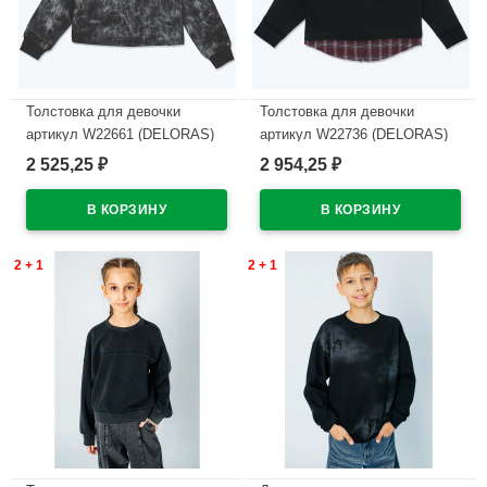
Толстовка для девочки
Толстовка для девочки
артикул W22661 (DELORAS)
артикул W22736 (DELORAS)
размер цвет черный
размер цвет черный
2 525,25
2 954,25
₽
₽
В наличии
В наличии
2 + 1
2 + 1