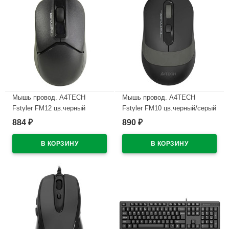
Мышь провод. A4TECH
Мышь провод. A4TECH
Fstyler FM12 цв.черный
Fstyler FM10 цв.черный/серый
884
890
₽
₽
В наличии
В наличии