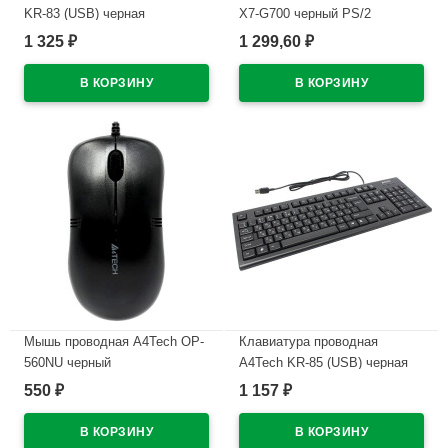
KR-83 (USB) черная
X7-G700 черный PS/2
1 325
1 299,60
₽
₽
В наличии
В наличии
Мышь проводная A4Tech OP-
Клавиатура проводная
560NU черный
A4Tech KR-85 (USB) черная
550
1 157
₽
₽
В наличии
В наличии