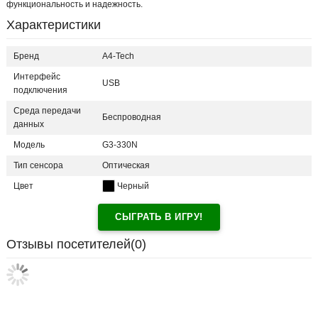
функциональность и надежность.
Характеристики
Бренд
A4-Tech
Интерфейс
USB
подключения
Среда передачи
Беспроводная
данных
Модель
G3-330N
Тип сенсора
Оптическая
Цвет
Черный
СЫГРАТЬ В ИГРУ!
Отзывы посетителей(
0
)