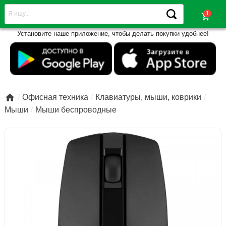
shopping_cart
Установите наше приложение, чтобы делать покупки удобнее!

Офисная техника
Клавиатуры, мыши, коврики
Мыши
Мыши беспроводные