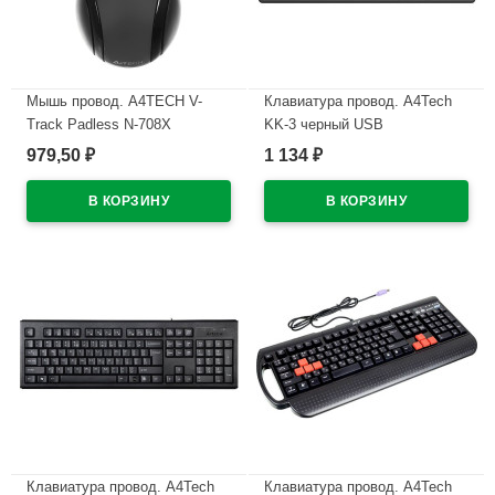
Мышь провод. A4TECH V-
Клавиатура провод. A4Tech
Track Padless N-708X
KK-3 черный USB
цв.серый
979,50
1 134
₽
₽
В наличии
В наличии
Клавиатура провод. A4Tech
Клавиатура провод. A4Tech