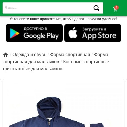
shopping_cart
Установите наше приложение, чтобы делать покупки удобнее!

Одежда и обувь
Форма спортивная
Форма
спортивная для мальчиков
Костюмы спортивные
трикотажные для мальчиков