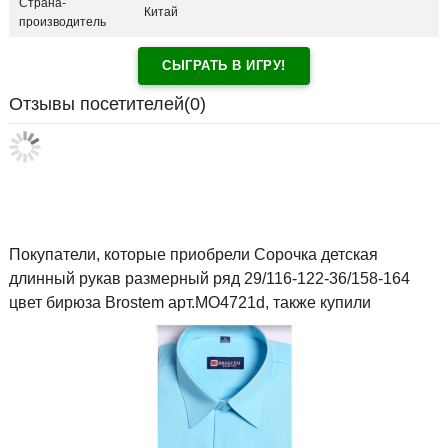
Страна-
Китай
производитель
СЫГРАТЬ В ИГРУ!
Отзывы посетителей(
0
)
Покупатели, которые приобрели Сорочка детская
длинный рукав размерный ряд 29/116-122-36/158-164
цвет бирюза Brostem арт.MO4721d, также купили