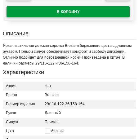
Описание
Яркая и стильная детская сорочка Brostem бирюзового цвета с длинным
рукавом. Прямой силуэт обеспечивает комфорт и свободу движений.
Отлично подойдет для повседневной носки. Произведена в Китае. В
наличии размеры 29/116-122 и 36/158-164.
Характеристики
Акция
Нет
Бренд
Brostem
Размер изделия
29/116-122-36/158-164
Рукав
Длинный
Силуэт
Прямая
Цвет
бирюза