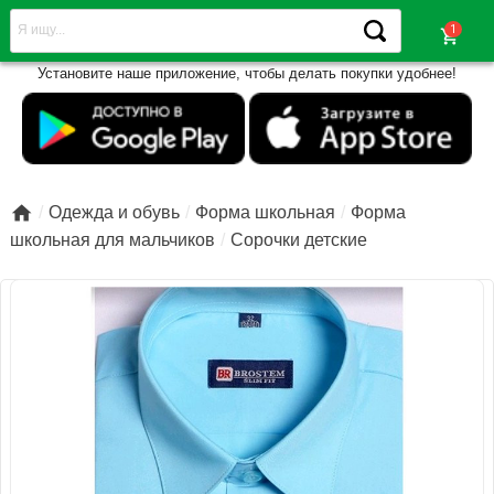
shopping_cart
Установите наше приложение, чтобы делать покупки удобнее!

Одежда и обувь
Форма школьная
Форма
школьная для мальчиков
Сорочки детские