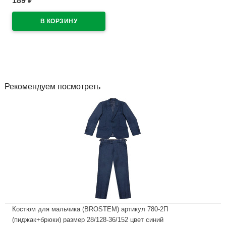
189
₽
11 классы Айрис арт.24954
В наличии
Рекомендуем посмотреть
Костюм для мальчика (BROSTEM) артикул 780-2П
(пиджак+брюки) размер 28/128-36/152 цвет синий