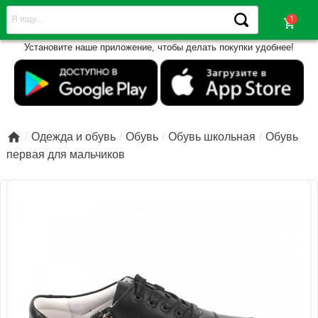
shopping_cart
Установите наше приложение, чтобы делать покупки удобнее!

Одежда и обувь
Обувь
Обувь школьная
Обувь
первая для мальчиков