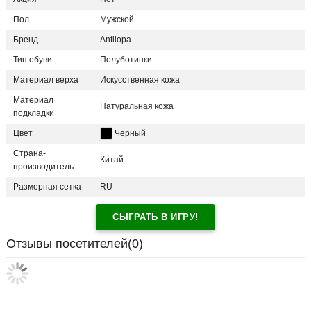
Пол
Мужской
Бренд
Antilopa
Тип обуви
Полуботинки
Материал верха
Искусственная кожа
Материал
Натуральная кожа
подкладки
Цвет
Черный
Страна-
Китай
производитель
Размерная сетка
RU
СЫГРАТЬ В ИГРУ!
Отзывы посетителей(
0
)