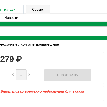
ет-магазин
Сервис
Новости
-носочные
Колготки полиамидные
₽
279


Этот товар временно недоступен для заказа