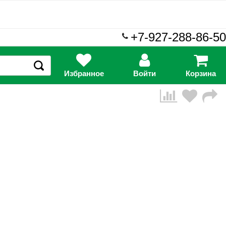
+7-927-288-86-50
Избранное
Войти
Корзина