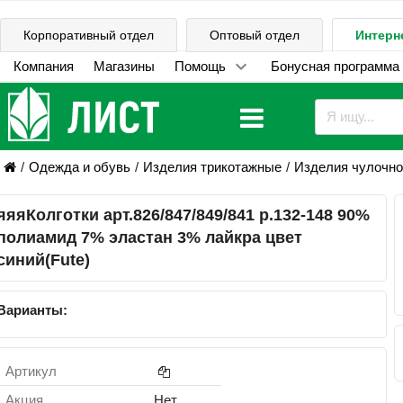
Корпоративный отдел
Оптовый отдел
Интерн
Компания
Магазины
Помощь
Бонусная программа
Одежда и обувь
Изделия трикотажные
Изделия чулочно
яяяКолготки арт.826/847/849/841 р.132-148 90%
полиамид 7% эластан 3% лайкра цвет
синий(Fute)
Варианты:
Артикул
Акция
Нет