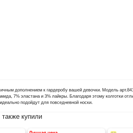
ичным дополнением к гардеробу вашей девочки. Модель арт.841, 
амида, 7% эластана и 3% лайкры. Благодаря этому колготки от
 идеально подойдут для повседневной носки.
 также купили
Лучшая цена