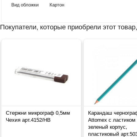
Вид обложки
Картон
Покупатели, которые приобрели этот товар,
Стержни микрограф 0,5мм
Карандаш черногра
Чехия арт.4152/НВ
Attomex с ластиком
зеленый корпус,
пластиковый арт.50