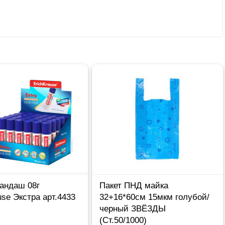
андаш 08г
Пакет ПНД майка
use Экстра арт.4433
32+16*60см 15мкм голубой/
черный ЗВЁЗДЫ
(Ст.50/1000)