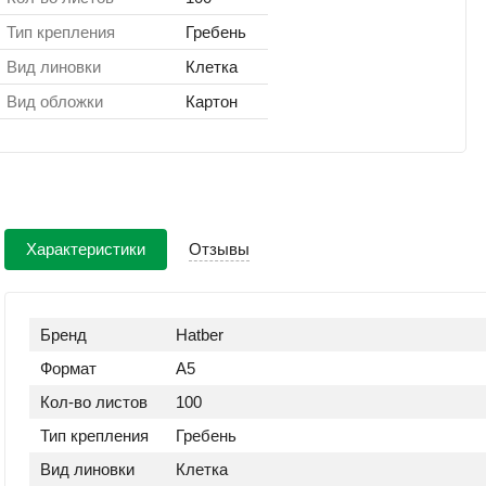
Тип крепления
Гребень
Вид линовки
Клетка
Вид обложки
Картон
Характеристики
Отзывы
Бренд
Hatber
Формат
А5
Кол-во листов
100
Тип крепления
Гребень
Вид линовки
Клетка