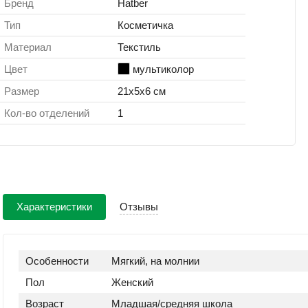
Бренд
Hatber
Тип
Косметичка
Материал
Текстиль
Цвет
мультиколор
Размер
21х5х6 см
Кол-во отделений
1
Характеристики
Отзывы
Особенности
Мягкий, на молнии
Пол
Женский
Возраст
Младшая/средняя школа