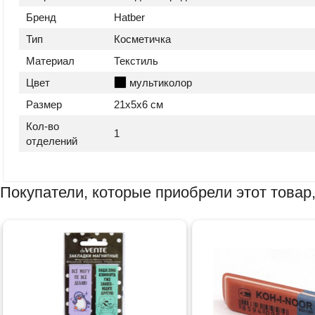
Бренд
Hatber
Тип
Косметичка
Материал
Текстиль
Цвет
мультиколор
Размер
21х5х6 см
Кол-во
1
отделений
Покупатели, которые приобрели этот товар,