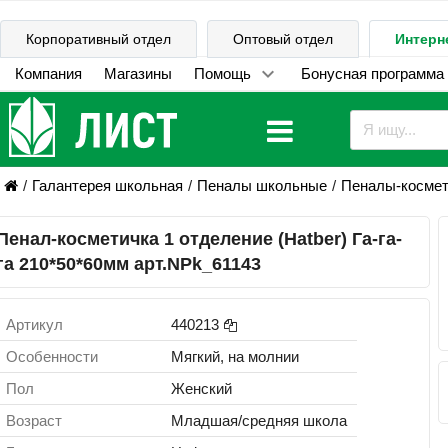
Корпоративный отдел
Оптовый отдел
Интерн
Компания
Магазины
Помощь
Бонусная программа
Галантерея школьная
Пеналы школьные
Пеналы-космет
Пенал-косметичка 1 отделение (Hatber) Га-га-
га 210*50*60мм арт.NPk_61143
Артикул
440213
Особенности
Мягкий, на молнии
Пол
Женский
Возраст
Младшая/средняя школа