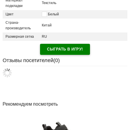
Материал
Текстиль
подкладки
Цвет
Белый
Страна-
Китай
производитель
Размерная сетка
RU
СЫГРАТЬ В ИГРУ!
Отзывы посетителей(
0
)
Рекомендуем посмотреть