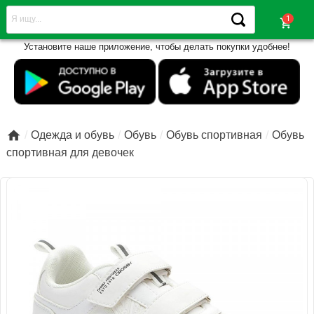
shopping_cart
Установите наше приложение, чтобы делать покупки удобнее!

Одежда и обувь
Обувь
Обувь спортивная
Обувь
спортивная для девочек