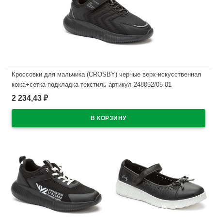
Кроссовки для мальчика (CROSBY) черные верх-искусственная
кожа+сетка подкладка-текстиль артикул 248052/05-01
2 234,43
₽
В наличии