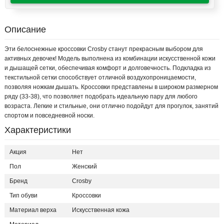
Описание
Эти белоснежные кроссовки Crosby станут прекрасным выбором для
активных девочек! Модель выполнена из комбинации искусственной кожи
и дышащей сетки, обеспечивая комфорт и долговечность. Подкладка из
текстильной сетки способствует отличной воздухопроницаемости,
позволяя ножкам дышать. Кроссовки представлены в широком размерном
ряду (33-38), что позволяет подобрать идеальную пару для любого
возраста. Легкие и стильные, они отлично подойдут для прогулок, занятий
спортом и повседневной носки.
Характеристики
Акция
Нет
Пол
Женский
Бренд
Crosby
Тип обуви
Кроссовки
Материал верха
Искусственная кожа