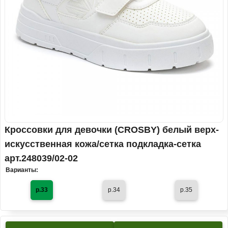
Кроссовки для девочки (CROSBY) белый верх-
искусственная кожа/сетка подкладка-сетка
арт.248039/02-02
Варианты:
р.33
р.34
р.35