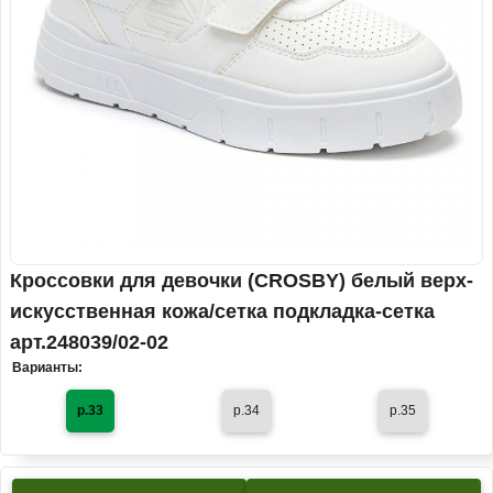
Кроссовки для девочки (CROSBY) белый верх-
искусственная кожа/сетка подкладка-сетка
арт.248039/02-02
Варианты:
р.33
р.34
р.35