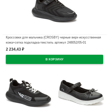
Кроссовки для мальчика (CROSBY) черные верх-искусственная
кожа+сетка подкладка-текстиль артикул 248052/05-01
2 234,43
₽
В наличии