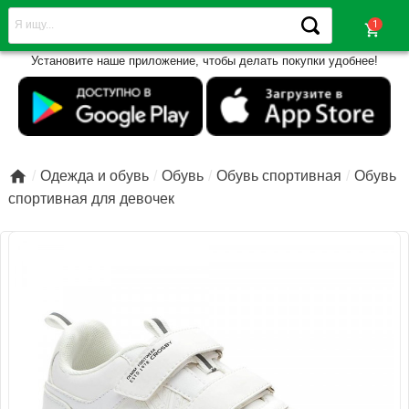
shopping_cart
Установите наше приложение, чтобы делать покупки удобнее!

Одежда и обувь
Обувь
Обувь спортивная
Обувь
спортивная для девочек