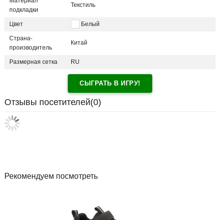
Материал
Текстиль
подкладки
Цвет
Белый
Страна-
Китай
производитель
Размерная сетка
RU
СЫГРАТЬ В ИГРУ!
Отзывы посетителей(
0
)
Рекомендуем посмотреть