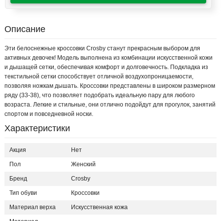
Описание
Эти белоснежные кроссовки Crosby станут прекрасным выбором для
активных девочек! Модель выполнена из комбинации искусственной кожи
и дышащей сетки, обеспечивая комфорт и долговечность. Подкладка из
текстильной сетки способствует отличной воздухопроницаемости,
позволяя ножкам дышать. Кроссовки представлены в широком размерном
ряду (33-38), что позволяет подобрать идеальную пару для любого
возраста. Легкие и стильные, они отлично подойдут для прогулок, занятий
спортом и повседневной носки.
Характеристики
Акция
Нет
Пол
Женский
Бренд
Crosby
Тип обуви
Кроссовки
Материал верха
Искусственная кожа