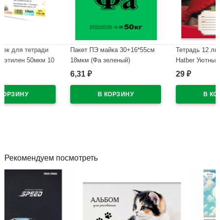
и
Пакет ПЭ майка 30+16*55см
Тетрадь 12 листов линия
 10
18мкм (Фа зеленый)
Hatber Уютные котики ассорт
арт.12Т5В2
6,31
29
₽
₽
В наличии
В наличии
Рекомендуем посмотреть