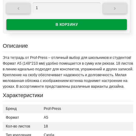


Описание
Эта тетрадь от Prof-Press – отличный выбор для школьников и студентов!
Формат А5 (148*210 мм) удобно помещается в сумку или рюкзак. 18 листов
в линию идеально подходят для конспектов, упражнений и других записей.
Крепление на скобу обеспечивает надежность и долговечность. Милая
мелованная обложка с изображением котенка поднимет настроение на
уроках. В ассортименте представлены различные варианты дизайна.
Характеристики
Бренд
Prof-Press
Формат
А5
Кол-во листов
18
Тип крепления
Скоба