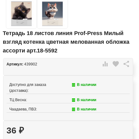
Тетрадь 18 листов линия Prof-Press Милый
взгляд котенка цветная мелованная обложка
ассорти арт.18-5592

favorite

Артикул:
439902
Доступно для заказа
В наличии
(доставка):
ТЦ Весна:
В наличии
Чаадаева, ПВЗ:
В наличии
36
₽