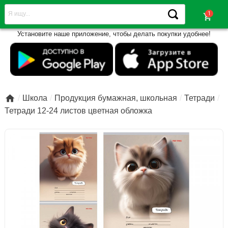
shopping_cart
Установите наше приложение, чтобы делать покупки удобнее!

Школа
Продукция бумажная, школьная
Тетради
Тетради 12-24 листов цветная обложка