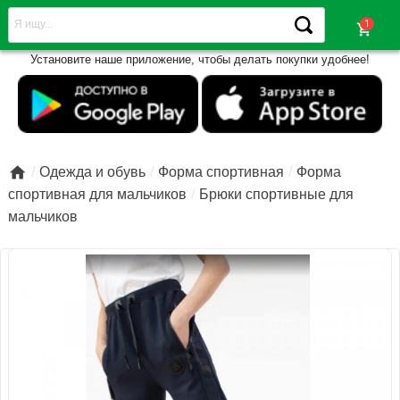
shopping_cart
Установите наше приложение, чтобы делать покупки удобнее!

Одежда и обувь
Форма спортивная
Форма
спортивная для мальчиков
Брюки спортивные для
мальчиков