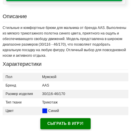
Описание
Стильные и комфортные брюки для мальчика от бренда AAS. Выполнены
из мягкого трикотажного полотна синего цвета, приятного на ощупь и
обеспечивающего свободу движений. Модель представлена в широком
диапазоне размеров (30/116 - 46/170), что позволяет подобрать
идеальную посадку на любую фигуру. Отличный выбор для повседневной
носки и активного отдыха.
Характеристики
Пол
Мужской
Бренд
AAS
Размер изделия
30/116-46/170
Тип ткани
Трикотаж
Цвет
Синий
СЫГРАТЬ В ИГРУ!