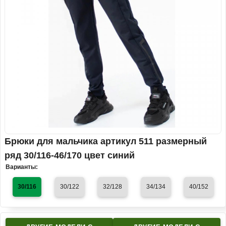
Брюки для мальчика артикул 511 размерный
ряд 30/116-46/170 цвет синий
Варианты:
30/116
30/122
32/128
34/134
40/152