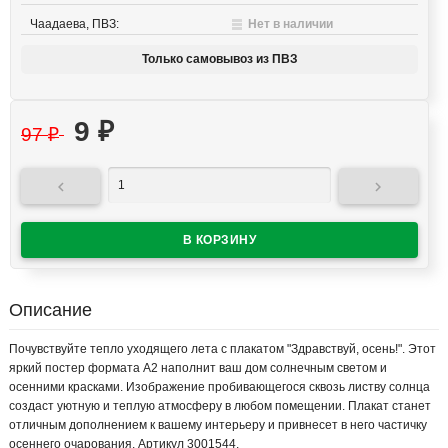
Чаадаева, ПВЗ:
Нет в наличии
Только самовывоз из ПВЗ
9
₽
97
₽


Описание
Почувствуйте тепло уходящего лета с плакатом "Здравствуй, осень!". Этот
яркий постер формата А2 наполнит ваш дом солнечным светом и
осенними красками. Изображение пробивающегося сквозь листву солнца
создаст уютную и теплую атмосферу в любом помещении. Плакат станет
отличным дополнением к вашему интерьеру и привнесет в него частичку
осеннего очарования. Артикул 3001544.