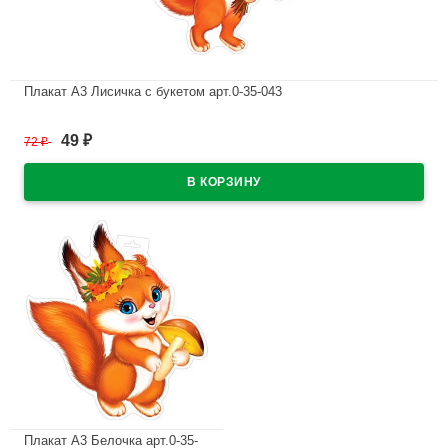
Плакат А3 Лисичка с букетом арт.0-35-043
В наличии
49
72
₽
₽
Плакат А3 Белочка арт.0-35-