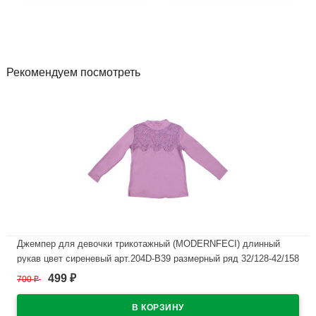
Рекомендуем посмотреть
Джемпер для девочки трикотажный (MODERNFECI) длинный
рукав цвет сиреневый арт.204D-B39 размерный ряд 32/128-42/158
499
700
₽
₽
В наличии