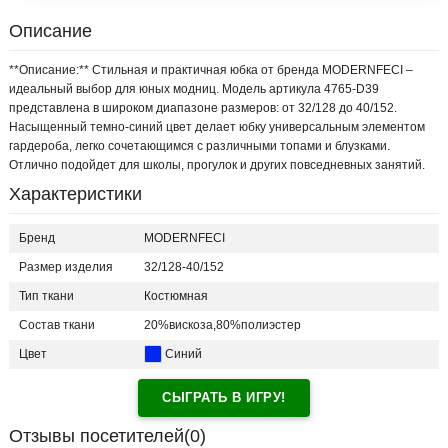
Описание
**Описание:** Стильная и практичная юбка от бренда MODERNFECI –
идеальный выбор для юных модниц. Модель артикула 4765-D39
представлена в широком диапазоне размеров: от 32/128 до 40/152.
Насыщенный темно-синий цвет делает юбку универсальным элементом
гардероба, легко сочетающимся с различными топами и блузками.
Отлично подойдет для школы, прогулок и других повседневных занятий.
Характеристики
Бренд
MODERNFECI
Размер изделия
32/128-40/152
Тип ткани
Костюмная
Состав ткани
20%вискоза,80%полиэстер
Цвет
Синий
СЫГРАТЬ В ИГРУ!
Отзывы посетителей(
0
)