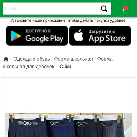
shopping_cart
Установите наше приложение, чтобы делать покупки удобнее!

Одежда и обувь
Форма школьная
Форма
школьная для девочек
Юбки