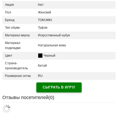
Акция
Нет
Пол
Женский
Бренд
TOM.MIKI
Тип обуви
Туфли
Материал верха
Искусственный нубук
Материал
Натуральная кожа
подкладки
Цвет
Черный
Страна-
Китай
производитель
Размерная сетка
RU
СЫГРАТЬ В ИГРУ!
Отзывы посетителей(
0
)