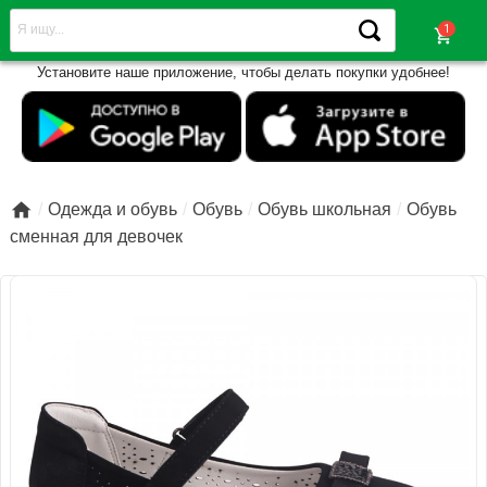
shopping_cart
Установите наше приложение, чтобы делать покупки удобнее!

Одежда и обувь
Обувь
Обувь школьная
Обувь
сменная для девочек