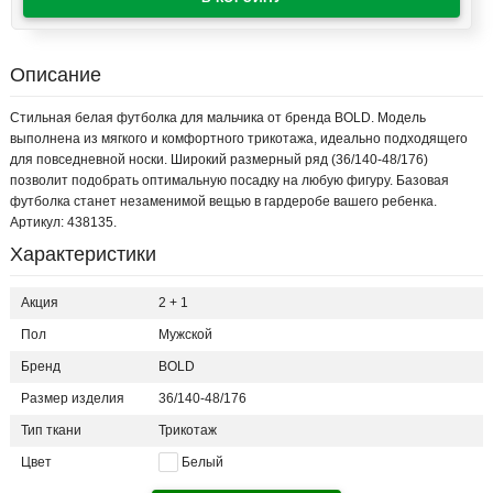
Описание
Стильная белая футболка для мальчика от бренда BOLD. Модель
выполнена из мягкого и комфортного трикотажа, идеально подходящего
для повседневной носки. Широкий размерный ряд (36/140-48/176)
позволит подобрать оптимальную посадку на любую фигуру. Базовая
футболка станет незаменимой вещью в гардеробе вашего ребенка.
Артикул: 438135.
Характеристики
Акция
2 + 1
Пол
Мужской
Бренд
BOLD
Размер изделия
36/140-48/176
Тип ткани
Трикотаж
Цвет
Белый