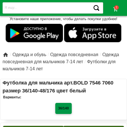
shopping_cart
Установите наше приложение, чтобы делать покупки удобнее!

Одежда и обувь
Одежда повседневная
Одежда
повседневная для мальчиков 7-14 лет
Футболки для
мальчиков 7-14 лет
Футболка для мальчика арт.BOLD 7546 7060
размер 36/140-48/176 цвет белый
Варианты:
36/140