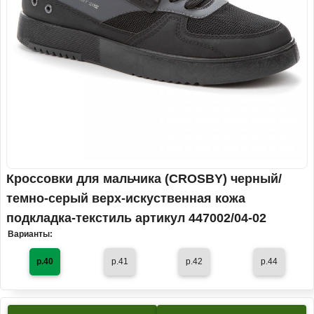
Кроссовки для мальчика (CROSBY) черный/
темно-серый верх-искуственная кожа
подкладка-текстиль артикул 447002/04-02
Варианты:
р.40
р.41
р.42
р.44