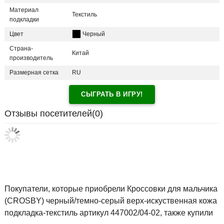
Материал
Текстиль
подкладки
Цвет
Черный
Страна-
Китай
производитель
Размерная сетка
RU
СЫГРАТЬ В ИГРУ!
Отзывы посетителей(
0
)
Покупатели, которые приобрели Кроссовки для мальчика
(CROSBY) черный/темно-серый верх-искуственная кожа
подкладка-текстиль артикул 447002/04-02, также купили