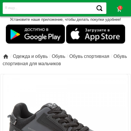
shopping_cart
Установите наше приложение, чтобы делать покупки удобнее!

Одежда и обувь
Обувь
Обувь спортивная
Обувь
спортивная для мальчиков