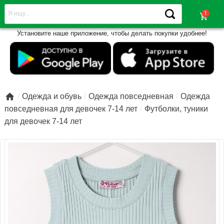
shopping_cart
Установите наше приложение, чтобы делать покупки удобнее!

Одежда и обувь
Одежда повседневная
Одежда
повседневная для девочек 7-14 лет
Футболки, туники
для девочек 7-14 лет