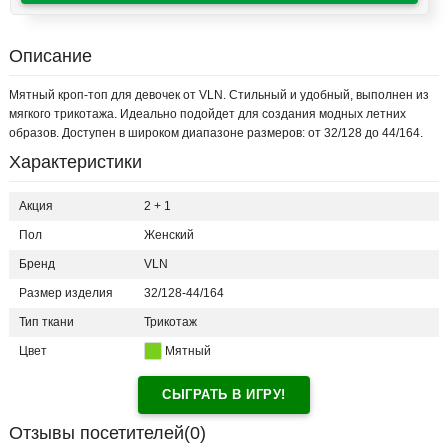
Описание
Мятный кроп-топ для девочек от VLN. Стильный и удобный, выполнен из
мягкого трикотажа. Идеально подойдет для создания модных летних
образов. Доступен в широком диапазоне размеров: от 32/128 до 44/164.
Характеристики
Акция
2 + 1
Пол
Женский
Бренд
VLN
Размер изделия
32/128-44/164
Тип ткани
Трикотаж
Цвет
Мятный
СЫГРАТЬ В ИГРУ!
Отзывы посетителей(
0
)