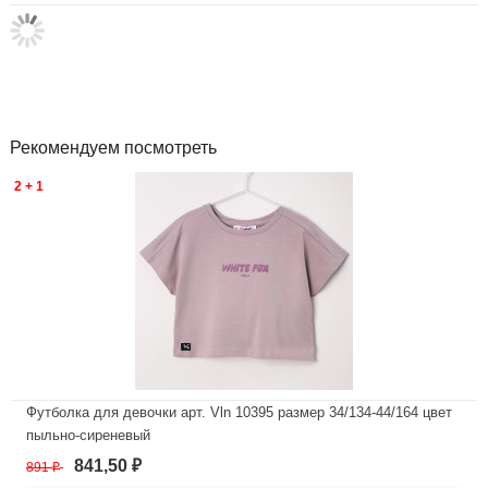
Рекомендуем посмотреть
2 + 1
Футболка для девочки арт. Vln 10395 размер 34/134-44/164 цвет
пыльно-сиреневый
841,50
891
₽
₽
В наличии