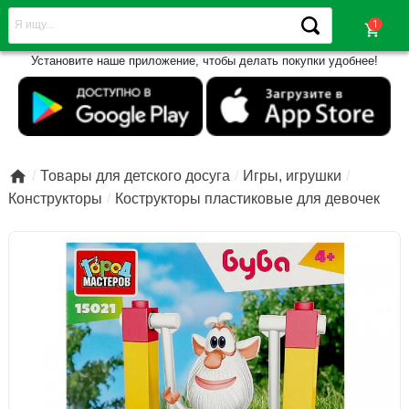
shopping_cart
Установите наше приложение, чтобы делать покупки удобнее!

Товары для детского досуга
Игры, игрушки
Конструкторы
Кострукторы пластиковые для девочек