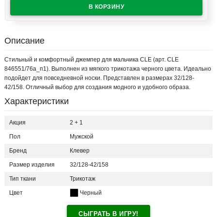
Описание
Стильный и комфортный джемпер для мальчика CLE (арт. CLE
846551/76а_п1). Выполнен из мягкого трикотажа черного цвета. Идеально
подойдет для повседневной носки. Представлен в размерах 32/128-
42/158. Отличный выбор для создания модного и удобного образа.
Характеристики
Акция
2 + 1
Пол
Мужской
Бренд
Клевер
Размер изделия
32/128-42/158
Тип ткани
Трикотаж
Цвет
Черный
СЫГРАТЬ В ИГРУ!