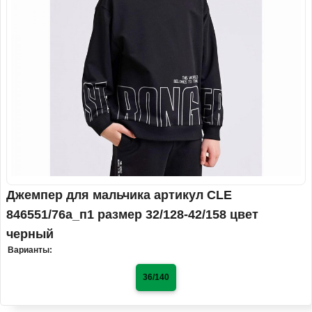
Джемпер для мальчика артикул CLE
846551/76а_п1 размер 32/128-42/158 цвет
черный
Варианты:
36/140