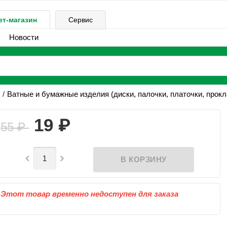
ет-магазин
Сервис
Новости
Ватные и бумажные изделия (диски, палочки, платочки, прок
₽
19
55
₽


Этот товар временно недоступен для заказа