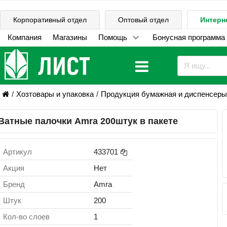
Корпоративный отдел
Оптовый отдел
Интерн
Компания
Магазины
Помощь
Бонусная программа
Хозтовары и упаковка
Продукция бумажная и диспенсеры
Ватные палочки Amra 200штук в пакете
Артикул
433701
Акция
Нет
Бренд
Amra
Штук
200
Кол-во слоев
1