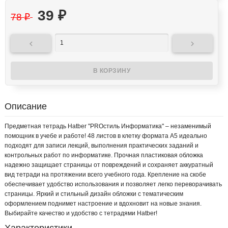
39
₽
78
₽


Описание
Предметная тетрадь Hatber "PROстиль Информатика" – незаменимый
помощник в учебе и работе! 48 листов в клетку формата А5 идеально
подходят для записи лекций, выполнения практических заданий и
контрольных работ по информатике. Прочная пластиковая обложка
надежно защищает страницы от повреждений и сохраняет аккуратный
вид тетради на протяжении всего учебного года. Крепление на скобе
обеспечивает удобство использования и позволяет легко переворачивать
страницы. Яркий и стильный дизайн обложки с тематическим
оформлением поднимет настроение и вдохновит на новые знания.
Выбирайте качество и удобство с тетрадями Hatber!