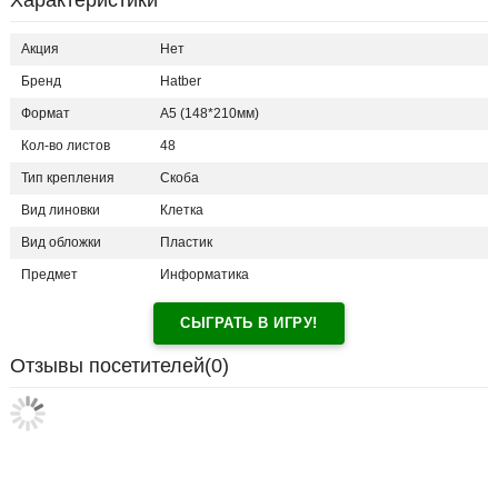
Характеристики
Акция
Нет
Бренд
Hatber
Формат
А5 (148*210мм)
Кол-во листов
48
Тип крепления
Скоба
Вид линовки
Клетка
Вид обложки
Пластик
Предмет
Информатика
СЫГРАТЬ В ИГРУ!
Отзывы посетителей(
0
)