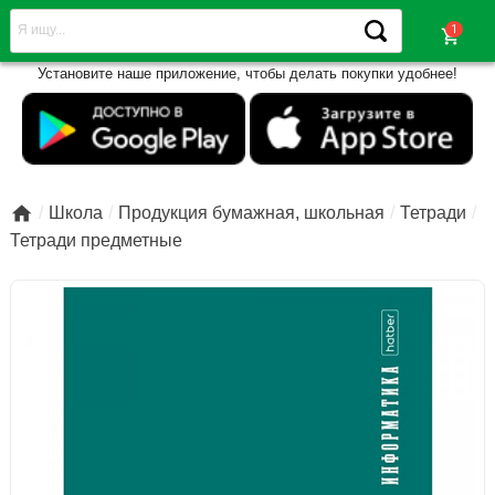
shopping_cart
Установите наше приложение, чтобы делать покупки удобнее!

Школа
Продукция бумажная, школьная
Тетради
Тетради предметные