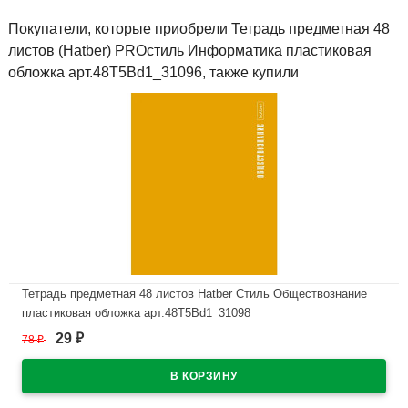
Покупатели, которые приобрели Тетрадь предметная 48
листов (Hatber) PROстиль Информатика пластиковая
обложка арт.48Т5Вd1_31096, также купили
Тетрадь предметная 48 листов Hatber Стиль Обществознание
пластиковая обложка арт.48Т5Вd1_31098
29
78
₽
₽
В наличии