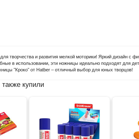
для творчества и развития мелкой моторики! Яркий дизайн с ф
ные в использовании, эти ножницы идеально подходят для детс
ницы "Кроко" от Hatber – отличный выбор для юных творцов!
 также купили