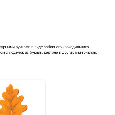
игурными ручками в виде забавного крокодильчика
ких поделок из бумаги, картона и других материалов.