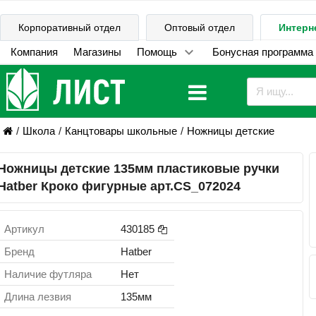
Корпоративный отдел
Оптовый отдел
Интерн
Компания
Магазины
Помощь
Бонусная программа
Школа
Канцтовары школьные
Ножницы детские
Ножницы детские 135мм пластиковые ручки
Hatber Кроко фигурные арт.CS_072024
Артикул
430185
Бренд
Hatber
Наличие футляра
Нет
Длина лезвия
135мм