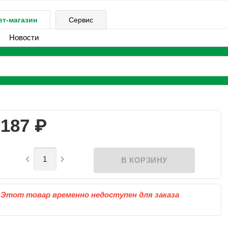
ет-магазин
Сервис
Новости
₽
187


Этот товар временно недоступен для заказа