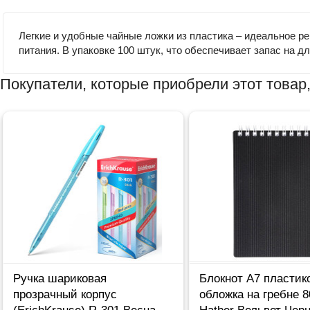
Легкие и удобные чайные ложки из пластика – идеальное р
питания. В упаковке 100 штук, что обеспечивает запас на 
Покупатели, которые приобрели этот товар,
Ручка шариковая
Блокнот А7 пластик
прозрачный корпус
обложка на гребне 8
(ErichKrause) R-301 Весна
Hatber Вельвет Чер