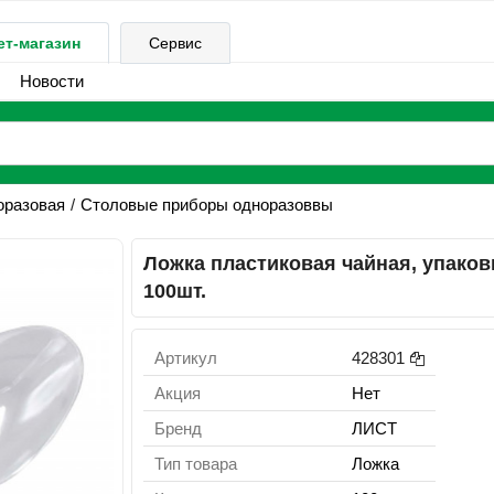
ет-магазин
Сервис
Новости
оразовая
Столовые приборы одноразоввы
Ложка пластиковая чайная, упаков
100шт.
Артикул
428301
Акция
Нет
Бренд
ЛИСТ
Тип товара
Ложка