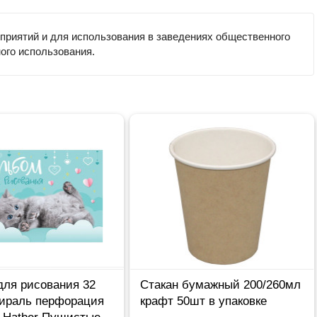
оприятий и для использования в заведениях общественного
ного использования.
для рисования 32
Стакан бумажный 200/260мл
пираль перфорация
крафт 50шт в упаковке
в Hatber Пушистые