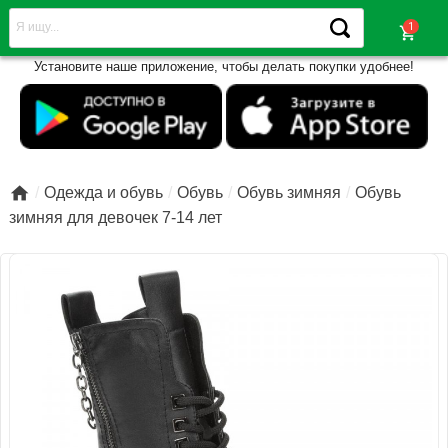
shopping_cart
Установите наше приложение, чтобы делать покупки удобнее!

Одежда и обувь
Обувь
Обувь зимняя
Обувь
зимняя для девочек 7-14 лет