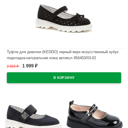
Туфли для девочки (KEDDO) черный верх-искусственный нубук
подкладка-натуральная кожа артикул 956403/03-02
1 999
2 322
₽
₽
В наличии