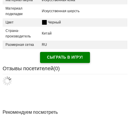
Материал верха
Искусственная кожа
Материал
Искусственная шерсть
подкладки
Цвет
Черный
Страна-
Китай
производитель
Размерная сетка
RU
СЫГРАТЬ В ИГРУ!
Отзывы посетителей(
0
)
Рекомендуем посмотреть