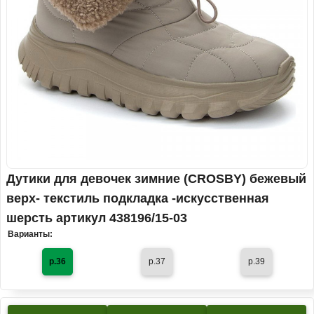
Дутики для девочек зимние (CROSBY) бежевый
верх- текстиль подкладка -искусственная
шерсть артикул 438196/15-03
Варианты:
р.36
р.37
р.39