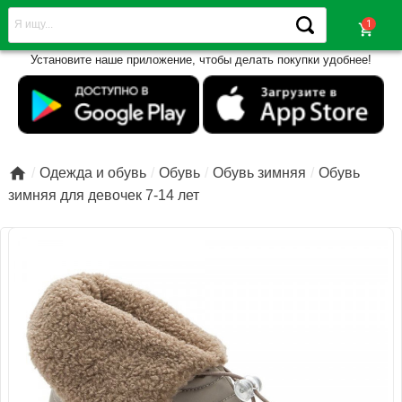
shopping_cart
Установите наше приложение, чтобы делать покупки удобнее!

Одежда и обувь
Обувь
Обувь зимняя
Обувь
зимняя для девочек 7-14 лет