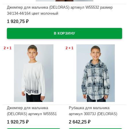
Джемпер для мальчика (DELORAS) артикул W55532 размер
34/134-44/164 цвет молочный
1 920,75
₽
В наличии
2 + 1
2 + 1
Джемпер для мальчика
Рубашка для мальчика
(DELORAS) артикул W55551
артикул 30073J (DELORAS)
размер 34/134-44/164 цвет
размер цвет серый
1 920,75
2 642,25
₽
₽
молочный