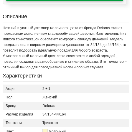
Описание
Нежный и уютный джемпер молочного цвета от бренда Deloras станет
прекрасным дополнением к гардеробу вашей девочки. Изготовленный из
мягкого трикотажа, он обеспечит комфорт и свободу движений. Модель
представлена в широком размерном диапазоне: от 34/134 до 44/164, что
позволит подобрать идеальную посадку для любого возраста.
Универсальный молочный цвет легко сочетается с любой одеждой,
позволяя создавать разнообразные и стильные образы. Этот джемпер –
отличный выбор для повседневной носки и особых случаев.
Характеристики
Акция
2 + 1
Пол
Женский
Бренд
Deloras
Размер изделия
34/134-44/164
Тип ткани
Трикотаж
Цвет
Молочный