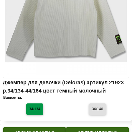
Джемпер для девочки (Deloras) артикул 21923
р.34/134-44/164 цвет темный молочный
Варианты:
34/134
36/140