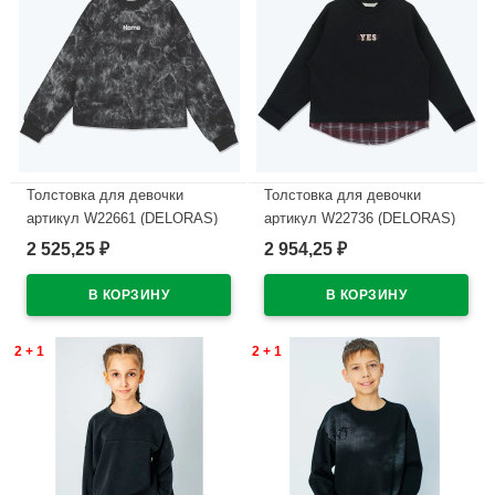
Толстовка для девочки
Толстовка для девочки
артикул W22661 (DELORAS)
артикул W22736 (DELORAS)
размер цвет черный
размер цвет черный
2 525,25
2 954,25
₽
₽
В наличии
В наличии
2 + 1
2 + 1