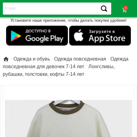
shopping_cart
Установите наше приложение, чтобы делать покупки удобнее!

Одежда и обувь
Одежда повседневная
Одежда
повседневная для девочек 7-14 лет
Лонгсливы,
рубашки, толстовки, кофты 7-14 лет