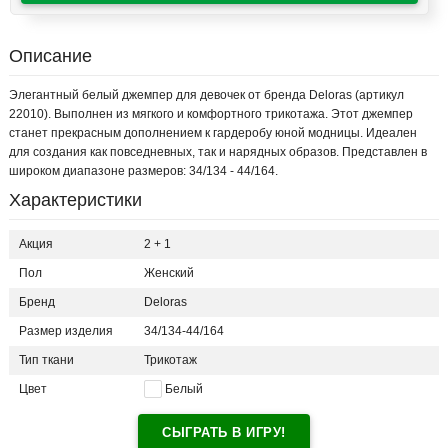
Описание
Элегантный белый джемпер для девочек от бренда Deloras (артикул
22010). Выполнен из мягкого и комфортного трикотажа. Этот джемпер
станет прекрасным дополнением к гардеробу юной модницы. Идеален
для создания как повседневных, так и нарядных образов. Представлен в
широком диапазоне размеров: 34/134 - 44/164.
Характеристики
Акция
2 + 1
Пол
Женский
Бренд
Deloras
Размер изделия
34/134-44/164
Тип ткани
Трикотаж
Цвет
Белый
СЫГРАТЬ В ИГРУ!