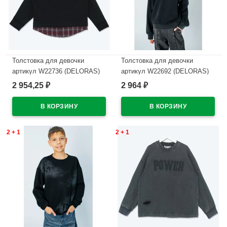
Толстовка для девочки
Толстовка для девочки
артикул W22736 (DELORAS)
артикул W22692 (DELORAS)
размер цвет черный
размер цвет черный
2 954,25
2 964
₽
₽
В наличии
В наличии
2 + 1
2 + 1