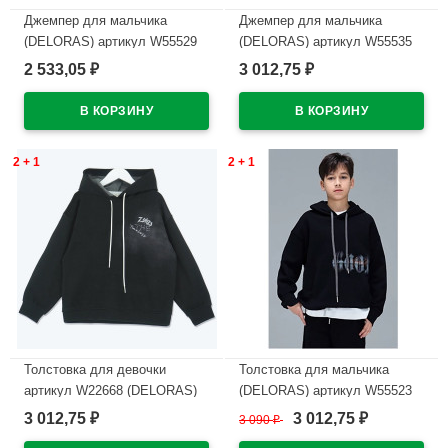
Джемпер для мальчика
Джемпер для мальчика
(DELORAS) артикул W55529
(DELORAS) артикул W55535
размер 34/134-44/164 цвет
размер 34/134-44/164 цвет
2 533,05
3 012,75
₽
₽
черный
черный
В наличии
В наличии
2 + 1
2 + 1
Толстовка для девочки
Толстовка для мальчика
артикул W22668 (DELORAS)
(DELORAS) артикул W55523
размер цвет черный
размер 34/134-44/164 цвет
3 012,75
3 012,75
₽
3 090
₽
₽
черный
В наличии