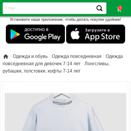
shopping_cart
Установите наше приложение, чтобы делать покупки удобнее!

Одежда и обувь
Одежда повседневная
Одежда
повседневная для девочек 7-14 лет
Лонгсливы,
рубашки, толстовки, кофты 7-14 лет