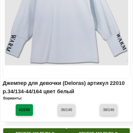
Джемпер для девочки (Deloras) артикул 22010
р.34/134-44/164 цвет белый
Варианты:
42/158
36/140
38/146