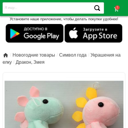
shopping_cart
Установите наше приложение, чтобы делать покупки удобнее!

Новогодние товары
Символ года
Украшения на
елку
Дракон, Змея