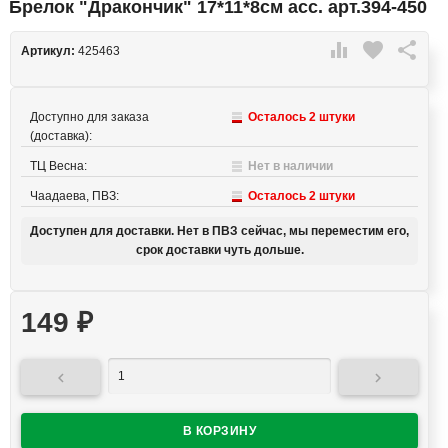
Брелок "Дракончик" 17*11*8см асс. арт.394-450

favorite

Артикул:
425463
Доступно для заказа
Осталось 2 штуки
(доставка):
ТЦ Весна:
Нет в наличии
Чаадаева, ПВЗ:
Осталось 2 штуки
Доступен для доставки. Нет в ПВЗ сейчас, мы переместим его,
срок доставки чуть дольше.
149
₽

