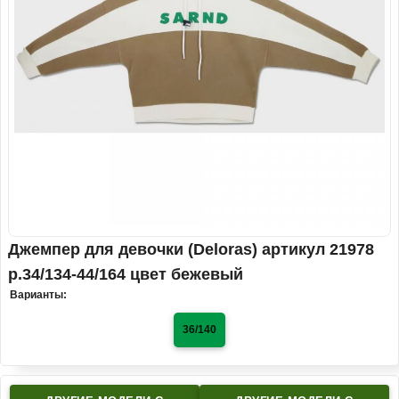
Джемпер для девочки (Deloras) артикул 21978
р.34/134-44/164 цвет бежевый
Варианты:
36/140