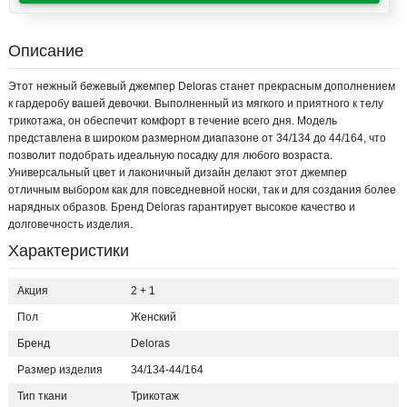
Описание
Этот нежный бежевый джемпер Deloras станет прекрасным дополнением
к гардеробу вашей девочки. Выполненный из мягкого и приятного к телу
трикотажа, он обеспечит комфорт в течение всего дня. Модель
представлена в широком размерном диапазоне от 34/134 до 44/164, что
позволит подобрать идеальную посадку для любого возраста.
Универсальный цвет и лаконичный дизайн делают этот джемпер
отличным выбором как для повседневной носки, так и для создания более
нарядных образов. Бренд Deloras гарантирует высокое качество и
долговечность изделия.
Характеристики
Акция
2 + 1
Пол
Женский
Бренд
Deloras
Размер изделия
34/134-44/164
Тип ткани
Трикотаж