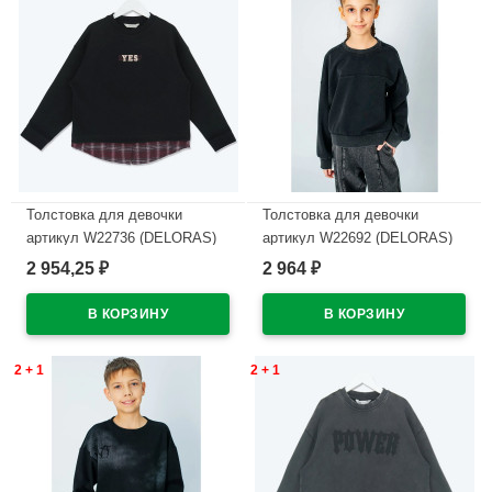
Толстовка для девочки
Толстовка для девочки
артикул W22736 (DELORAS)
артикул W22692 (DELORAS)
размер цвет черный
размер цвет черный
2 954,25
2 964
₽
₽
В наличии
В наличии
2 + 1
2 + 1