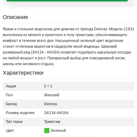
Описание
Яркая и стильная водолазка для девочек от бренда Deloras. Модель 21931
выполнена из мягкого и приятного к телу трикотажа, обеспечивающего
комфорт в течение всего дня. Насыщенный зеленый цвет водолазки
станет отличным акцентом в гардеробе юной модницы. Широкий
размерный ряд (34/134 - 44/164) позволит подобрать идеальную посадку
на любой возраст и рост. Прекрасный выбор для повседневной носки,
школы или активного отдыха.
Характеристики
Акция
2 + 1
Пол
Женский
Бренд
Deloras
Размер изделия
34/134-44/164
Тип ткани
Трикотаж
Цвет
Зеленый