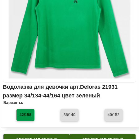
Водолазка для девочки арт.Deloras 21931
размер 34/134-44/164 цвет зеленый
Варианты:
42/158
36/140
40/152