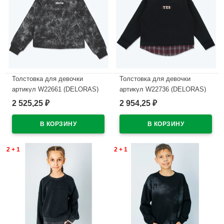
Толстовка для девочки
Толстовка для девочки
артикул W22661 (DELORAS)
артикул W22736 (DELORAS)
размер цвет черный
размер цвет черный
2 525,25
2 954,25
₽
₽
В наличии
В наличии
2 + 1
2 + 1