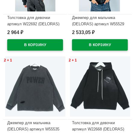
Толстовка для девочки
Джемпер для мальчика
артикул W22692 (DELORAS)
(DELORAS) артикул W55529
размер цвет черный
размер 34/134-44/164 цвет
2 964
2 533,05
₽
₽
черный
В наличии
В наличии
2 + 1
2 + 1
Джемпер для мальчика
Толстовка для девочки
(DELORAS) артикул W55535
артикул W22668 (DELORAS)