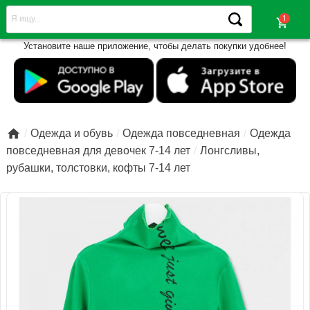
shopping_cart
Установите наше приложение, чтобы делать покупки удобнее!

Одежда и обувь
Одежда повседневная
Одежда
повседневная для девочек 7-14 лет
Лонгсливы,
рубашки, толстовки, кофты 7-14 лет