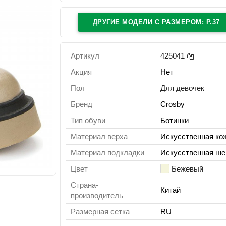
ДРУГИЕ МОДЕЛИ C РАЗМЕРОМ: Р.37
Артикул
425041
Акция
Нет
Пол
Для девочек
Бренд
Crosby
Тип обуви
Ботинки
Материал верха
Искусственная ко
Материал подкладки
Искусственная ше
Цвет
Бежевый
Страна-
Китай
производитель
Размерная сетка
RU