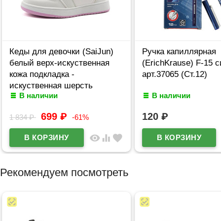
Кеды для девочки (SaiJun)
Ручка капиллярная
белый верх-искуственная
(ErichKrause) F-15 
кожа подкладка -
арт.37065 (Ст.12)
искуственная шерсть
В наличии
В наличии
артикул czz-C6566-8
699
₽
120
₽
1 834
₽
-61%
visibility
equalizer
favorite
Рекомендуем посмотреть