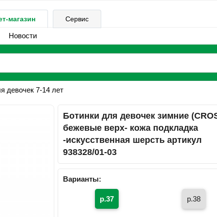
ет-магазин
Сервис
Новости
я девочек 7-14 лет
Ботинки для девочек зимние (CRO
бежевые верх- кожа подкладка
-искусственная шерсть артикул
938328/01-03
Варианты:
р.37
р.38