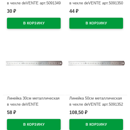
в чехле deVENTE арт.5091349
в чехле deVENTE арт.5091350
30
44
₽
₽
В наличии
В наличии
Линейка 30см металлическая
Линейка 50см металлическая
в чехле deVENTE
в чехле deVENTE арт.5091352
арт.5091351/SS30 (Ст.)
58
108,50
₽
₽
В наличии
В наличии