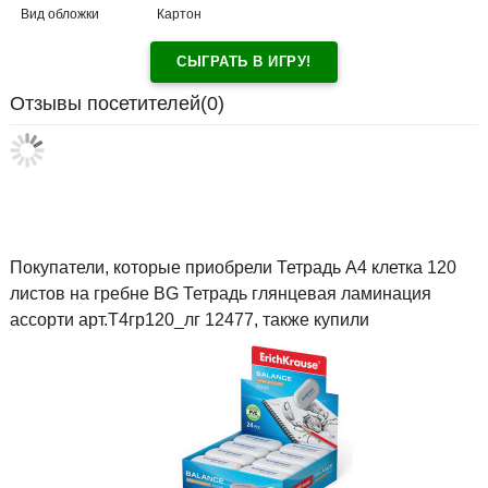
Вид обложки
Картон
СЫГРАТЬ В ИГРУ!
Отзывы посетителей(
0
)
Покупатели, которые приобрели Тетрадь А4 клетка 120
листов на гребне BG Тетрадь глянцевая ламинация
ассорти арт.Т4гр120_лг 12477, также купили