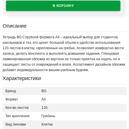
Описание
Тетрадь BG Copybook формата А4 – идеальный выбор для студентов,
школьников и тех, кто ценит большой объем и удобство использования.
120 листов в клетку, скрепленные на гребне, позволяют комфортно вести
записи, делать конспекты и выполнять домашние задания. Глянцевая
ламинированная обложка из картона не только приятна на ощупь, но и
защищает листы от повреждений и влаги. Ассортимент дизайнов обложки
добавит индивидуальности вашим учебным будням.
Характеристики
Бренд
BG
Формат
A4
Кол-во листов
120
Тип крепления
Гребень
Вид линовки
Клетка