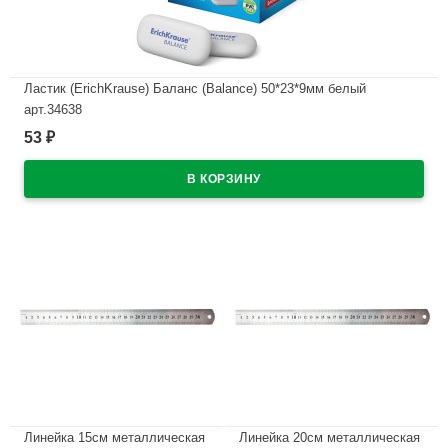
Ластик (ErichKrause) Баланс (Balance) 50*23*9мм белый
арт.34638
53
₽
В наличии
Линейка 15см металлическая
Линейка 20см металлическая