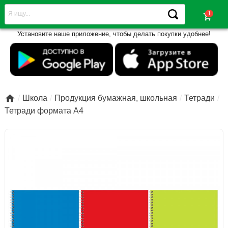
shopping_cart
Установите наше приложение, чтобы делать покупки удобнее!

Школа
Продукция бумажная, школьная
Тетради
Тетради формата А4