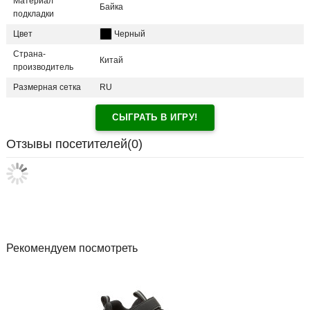
Материал
Байка
подкладки
Цвет
Черный
Страна-
Китай
производитель
Размерная сетка
RU
СЫГРАТЬ В ИГРУ!
Отзывы посетителей(
0
)
Рекомендуем посмотреть