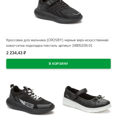
Кроссовки для мальчика (CROSBY) черные верх-искусственная
кожа+сетка подкладка-текстиль артикул 248052/05-01
2 234,43
₽
В наличии