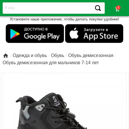
shopping_cart
Установите наше приложение, чтобы делать покупки удобнее!

Одежда и обувь
Обувь
Обувь демисезонная
Обувь демисезонная для мальчиков 7-14 лет