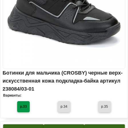
Ботинки для мальчика (CROSBY) черные верх-
искусственная кожа подкладка-байка артикул
238084/03-01
Варианты:
р.33
р.34
р.35