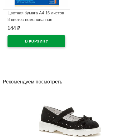
Цветная бумага А4 16 листов
8 цветов немелованная
двусторонняя ЛУЧ Школа
144
₽
творчества 70 гр/м в папке
арт 30С 1791-08
В наличии
Рекомендуем посмотреть