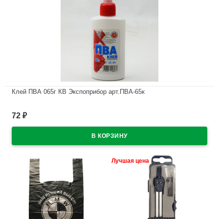
Клей ПВА 065г КВ Экспоприбор арт.ПВА-65к
В наличии
72
₽
Лучшая цена