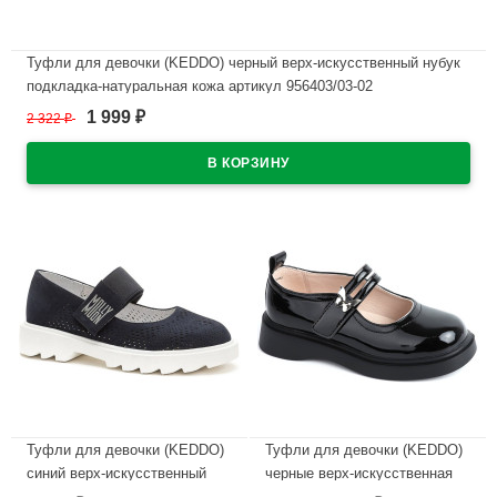
Туфли для девочки (KEDDO) черный верх-искусственный нубук
подкладка-натуральная кожа артикул 956403/03-02
1 999
2 322
₽
₽
В наличии
Туфли для девочки (KEDDO)
Туфли для девочки (KEDDO)
синий верх-искусственный
черные верх-искусственная
нубук подкладка-натуральная
кожа лак подкладка-