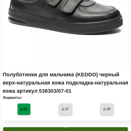
Полуботинки для мальчика (KEDDO) черный
верх-натуральная кожа подкладка-натуральная
кожа артикул 538303/07-01
Варианты:
р.34
р.37
р.36