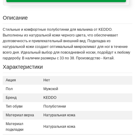
Описание
Стильные и комфортные полуботинки для мальчика от KEDDO.
Выполнены из натуральной кожи черного цвета, что обеспечивает
долговечность и привлекательный внешний вид. Подкладка из
натуральной кожи создает оптимальный микроклимат для ног в течение
всего дня. Идеальный выбор для повседневной носки, подойдут к любому
гардеробу. В наличии размеры с 33 по 38. Производство - Китай.
Характеристики
Акция
Нет
Пол
Мужской
Бренд
KEDDO
Тип обуви
Полуботинки
Материал верха
Натуральная кожа
Материал
Натуральная кожа
подкладки