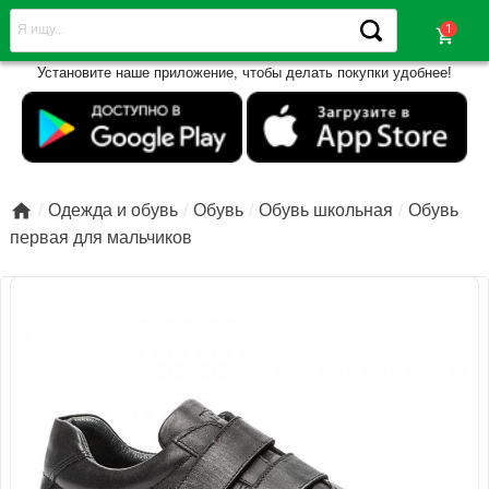
shopping_cart
Установите наше приложение, чтобы делать покупки удобнее!

Одежда и обувь
Обувь
Обувь школьная
Обувь
первая для мальчиков