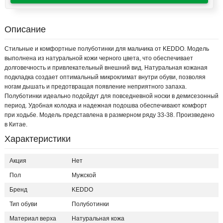
Описание
Стильные и комфортные полуботинки для мальчика от KEDDO. Модель
выполнена из натуральной кожи черного цвета, что обеспечивает
долговечность и привлекательный внешний вид. Натуральная кожаная
подкладка создает оптимальный микроклимат внутри обуви, позволяя
ногам дышать и предотвращая появление неприятного запаха.
Полуботинки идеально подойдут для повседневной носки в демисезонный
период. Удобная колодка и надежная подошва обеспечивают комфорт
при ходьбе. Модель представлена в размерном ряду 33-38. Произведено
в Китае.
Характеристики
Акция
Нет
Пол
Мужской
Бренд
KEDDO
Тип обуви
Полуботинки
Материал верха
Натуральная кожа