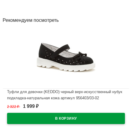
Рекомендуем посмотреть
Туфли для девочки (KEDDO) черный верх-искусственный нубук
подкладка-натуральная кожа артикул 956403/03-02
1 999
2 322
₽
₽
В наличии