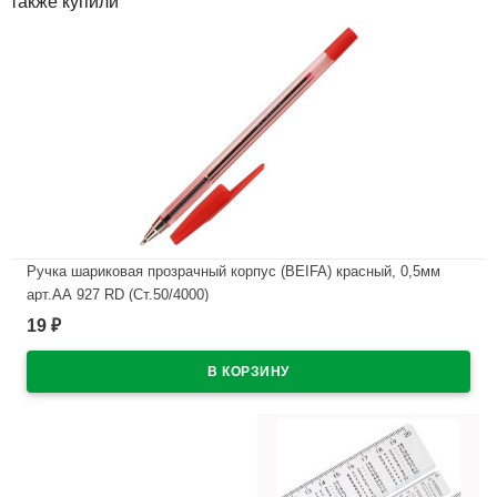
также купили
Ручка шариковая прозрачный корпус (BEIFA) красный, 0,5мм
арт.АА 927 RD (Ст.50/4000)
19
₽
В наличии