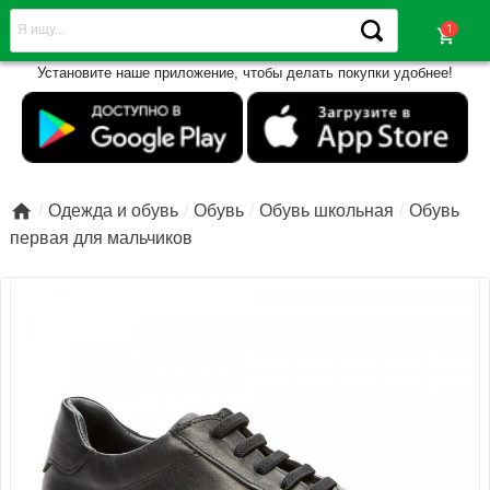
shopping_cart
Установите наше приложение, чтобы делать покупки удобнее!

Одежда и обувь
Обувь
Обувь школьная
Обувь
первая для мальчиков